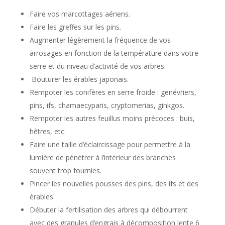
Faire vos marcottages aériens.
Faire les greffes sur les pins.
Augmenter légèrement la fréquence de vos
arrosages en fonction de la température dans votre
serre et du niveau d’activité de vos arbres.
Bouturer les érables japonais.
Rempoter les conifères en serre froide : genévriers,
pins, ifs, chamaecyparis, cryptomerias, ginkgos.
Rempoter les autres feuillus moins précoces : buis,
hêtres, etc.
Faire une taille d’éclaircissage pour permettre à la
lumière de pénétrer à l’intérieur des branches
souvent trop fournies.
Pincer les nouvelles pousses des pins, des ifs et des
érables.
Débuter la fertilisation des arbres qui débourrent
avec des granules d’engrais à décomposition lente 6