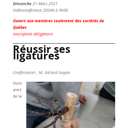
Dimanche
21 Mars 2021
Vidéoconférence ZOOM à 9h00
Ouvert aux membres seulement des sociétés du
Québec
inscription obligatoire
Réussir ses
ligatures
Conférencier ; M. Gérard Guyon
Vous
avez
de la