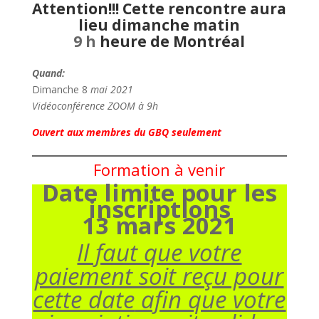
Attention!!! Cette rencontre aura
lieu dimanche matin
9 h
heure de Montréal
Quand:
Dimanche 8
mai 2021
Vidéoconférence ZOOM à 9h
Ouvert aux membres du GBQ seulement
Formation à venir
Date limite pour les
inscriptions
13 mars 2021
Il faut que votre
paiement soit reçu pour
cette date
afin que votre