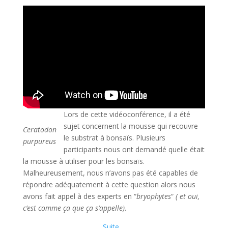
Lors de cette vidéoconférence, il a été
sujet concernent la mousse qui recouvre
Ceratodon
le substrat à bonsaïs. Plusieurs
purpureus
participants nous ont demandé quelle était
la mousse à utiliser pour les bonsaïs.
Malheureusement, nous n’avons pas été capables de
répondre adéquatement à cette question alors nous
avons fait appel à des experts en “
bryophytes
“
( et oui,
c’est comme ça que ça s’appelle)
.
Suite…