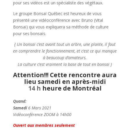
pour ses vidéos est un spécialiste des végétaux.
Le groupe Bonsaï Québec est heureux de vous
présenté une vidéoconférence avec Bruno (Vital
Bonsaï) qui vous expliquera sa méthode de culture
pour ses bonsaïs.
{ Un bonsaï c’est avant tout un arbre, une plante, il faut
en comprendre le fonctionnement, et c’est ce qui manque
à beaucoup d’amateurs.
La culture c’est vraiment la base de tout en bonsaï }
Attention!!! Cette rencontre aura
lieu samedi en après-midi
14 h
heure de Montréal
Quand:
Samedi
6 Mars 2021
Vidéoconférence ZOOM à 14h00
Ouvert aux membres seulement