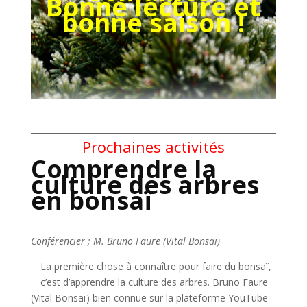
Bonne lecture et
bonne saison !
Prochaines activités
Comprendre la
culture des arbres
en bonsaï
Conférencier ; M. Bruno Faure (Vital Bonsaï)
La première chose à connaître pour faire du bonsaï,
c’est d’apprendre la culture des arbres. Bruno Faure
(Vital Bonsaï) bien connue sur la plateforme YouTube