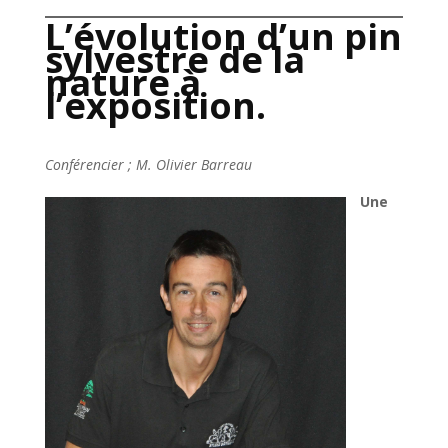
L’évolution d’un pin
sylvestre de la
nature à
l’exposition.
Conférencier ; M. Olivier Barreau
Une