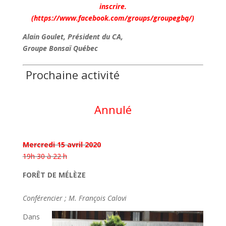
inscrire.
(
https://www.facebook.com/groups/groupegbq/
)
Alain Goulet, Président du CA,
Groupe Bonsaï Québec
Prochaine activité
Annulé
Mercredi 15 avril 2020
19h 30 à 22 h
FORÊT DE MÉLÈZE
Conférencier ; M. François Calovi
Dans