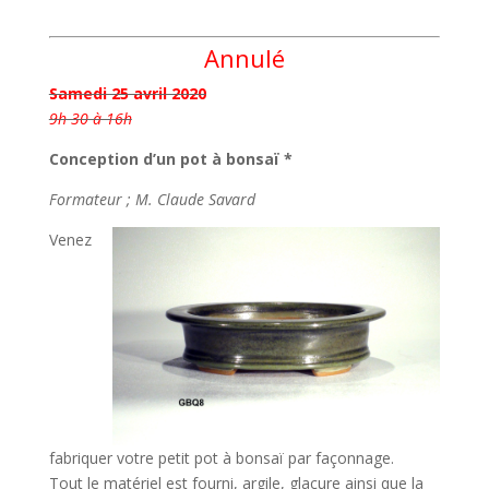
Annulé
Samedi 25 avril 2020
9h 30 à 16h
Conception d’un pot à bonsaï *
Formateur ; M. Claude Savard
Venez
fabriquer votre petit pot à bonsaï par façonnage.
Tout le matériel est fourni, argile, glaçure ainsi que la