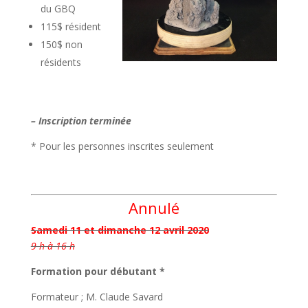
du GBQ
115$ résident
150$ non
résidents
– Inscription terminée
* Pour les personnes inscrites seulement
Annulé
Samedi 11 et dimanche 12 avril 2020
9 h à 16 h
Formation pour débutant *
Formateur ; M. Claude Savard