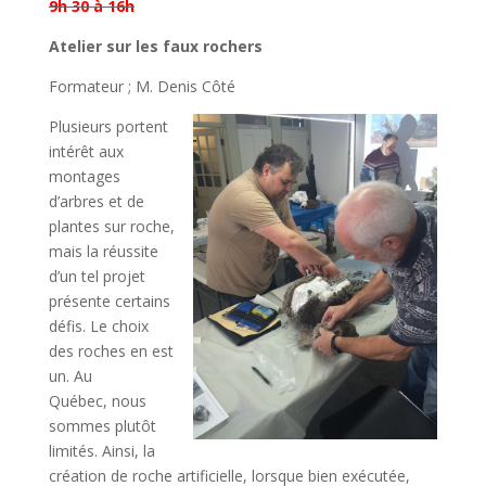
9h 30 à 16h
Atelier sur les faux rochers
Formateur ; M. Denis Côté
Plusieurs portent
intérêt aux
montages
d’arbres et de
plantes sur roche,
mais la réussite
d’un tel projet
présente certains
défis. Le choix
des roches en est
un. Au
Québec, nous
sommes plutôt
limités. Ainsi, la
création de roche artificielle, lorsque bien exécutée,