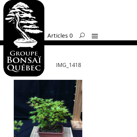
Articles 0
IMG_1418