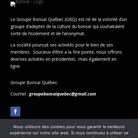
Le Groupe Bonsaï Québec (GBQ) est né de la volonté d’un
groupe d’adeptes de la culture du bonsaï qui souhaitaient
sortir de l’isolement et de l’anonymat.
La société poursuit ses activités pour le bien de ses
membres. Soucieux d’être a la fine pointe, nous offrons
diverses activités en présidentiel, mais également en
ligne.
Groupe Bonsaï Québec
Courriel :
groupebonsaiquebec@gmail.com
Nous utilisons des cookies pour vous garantir la meilleure
expérience sur notre site web. Si vous continuez à utiliser ce
© 2024 – Tous droits réservés – Groupe Bonsaï Québec