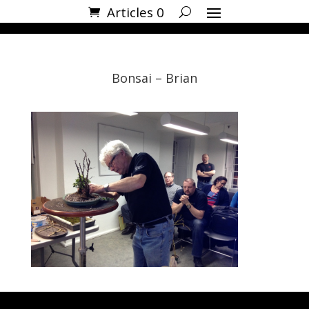
Articles 0
Bonsai – Brian