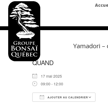
Accue
Yamadori – c
QUAND
17 mai 2025
09:00 - 12:00
AJOUTER AU CALENDRIER
Télécharger ICS
Cale