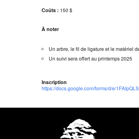
Coûts :
150 $
À noter
Un arbre, le fil de ligature et le matériel
Un suivi sera offert au printemps 2025
Inscription
https://docs.google.com/forms/d/e/1F