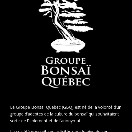
Le Groupe Bonsaï Québec (GBQ) est né de la volonté d’un
groupe d’adeptes de la culture du bonsaï qui souhaitaient
sortir de l’isolement et de l’anonymat.
La société poursuit ses activités pour le bien de ses