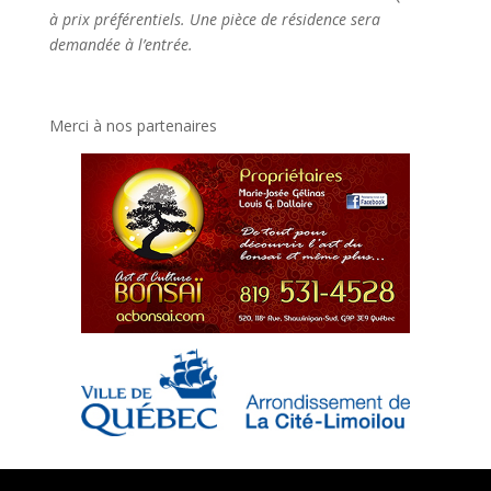
à prix préférentiels. Une pièce de résidence sera
demandée à l’entrée.
Merci à nos partenaires