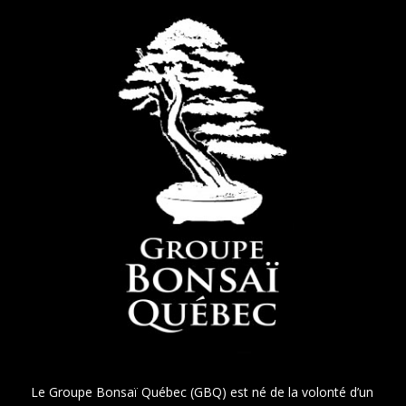
Le Groupe Bonsaï Québec (GBQ) est né de la volonté d’un