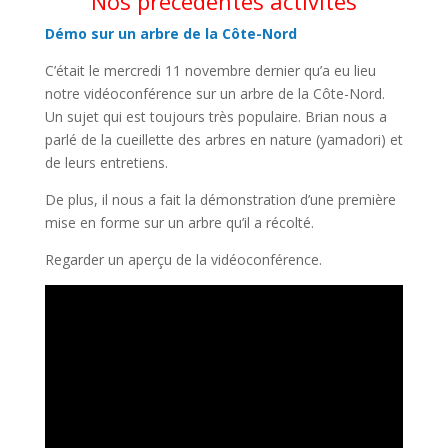
Nos précédentes activités
Démo sur un arbre de la Côte-Nord
C’était le mercredi 11 novembre dernier qu’a eu lieu
notre vidéoconférence sur un arbre de la Côte-Nord.
Un sujet qui est toujours très populaire. Brian nous a
parlé de la cueillette des arbres en nature (yamadori) et
de leurs entretiens.
De plus, il nous a fait la démonstration d’une première
mise en forme sur un arbre qu’il a récolté.
Regarder un aperçu de la vidéoconférence.