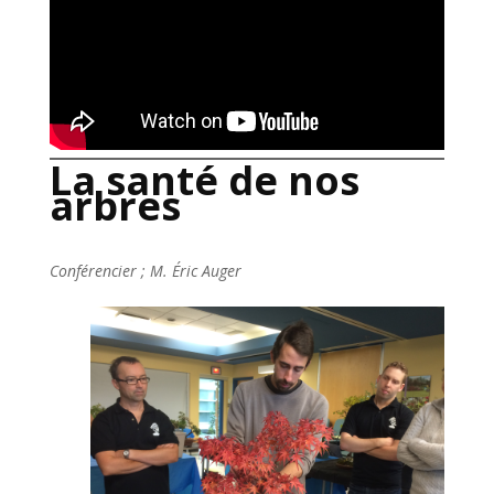
La santé de nos
arbres
Conférencier ; M. Éric Auger