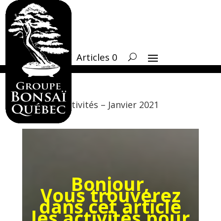
Articles 0
Activités – Janvier 2021
Bonjour,
Vous trouverez
dans cet article
les activités pour