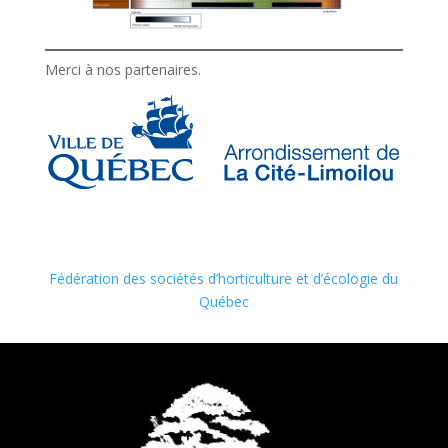
Merci à nos partenaires.
Fédération des sociétés d’horticulture et d’écologie du
Québec